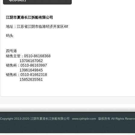
江阴市夏港长江拆船有限公司
地址：江苏省江阴市临港经济开发区4#
码头
四号港
销售主管：0510-86168368
13706167062
销售科：0510-86163997
13961649845
销售科：0510-81662318
15852635561
Copyright 2013-2020 江阴市夏港长江拆船有限公司
www.cjshipbr.com
版权所有 All Rights Reserv